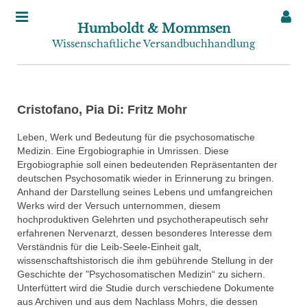
Humboldt & Mommsen
Wissenschaftliche Versandbuchhandlung
Cristofano, Pia Di: Fritz Mohr
Leben, Werk und Bedeutung für die psychosomatische
Medizin. Eine Ergobiographie in Umrissen. Diese
Ergobiographie soll einen bedeutenden Repräsentanten der
deutschen Psychosomatik wieder in Erinnerung zu bringen.
Anhand der Darstellung seines Lebens und umfangreichen
Werks wird der Versuch unternommen, diesem
hochproduktiven Gelehrten und psychotherapeutisch sehr
erfahrenen Nervenarzt, dessen besonderes Interesse dem
Verständnis für die Leib-Seele-Einheit galt,
wissenschaftshistorisch die ihm gebührende Stellung in der
Geschichte der "Psychosomatischen Medizin“ zu sichern.
Unterfüttert wird die Studie durch verschiedene Dokumente
aus Archiven und aus dem Nachlass Mohrs, die dessen