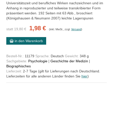
Universitätszeit und berufliches Wirken nachzeichnen und im
Anhang in reproduzierter und teilweise transkribierter Form
präsentiert werden. 192 Seiten mit 63 Abb., broschiert
(Königshausen & Neumann 2007) leichte Lagerspuren
1,98 €
statt 19,80 €
(inkl. MwSt., zzgl.
Versand
)
in den Warenkorb
Bestell-Nr.:
11179
Sprache:
Deutsch
Gewicht:
348 g
Sachgebiete:
Psychologie
|
Geschichte der Medizin
|
Biographisches
Lieferzeit:
2-7 Tage (gilt für Lieferungen nach Deutschland.
Lieferzeiten für alle anderen Länder finden Sie
hier
)