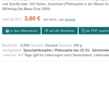
und Schrift) statt. 263 Seiten, broschiert (Philosophie in der Blauen E
68/Verlag Die Blaue Eule 2009)
3,60 €
statt 36,00 €
(inkl. MwSt., zzgl.
Versand
)
in den Warenkorb
auf die Merkliste
als PDF speich
Bestell-Nr.:
11369
Sprache:
Deutsch
Gewicht:
349 g
Sachgebiete:
Sprachphilosophie
|
Philosophie des 20./21. Jahrhunder
Lieferzeit:
2-7 Tage (gilt für Lieferungen nach Deutschland. Lieferzeit