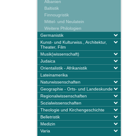
Albanien
Baltistik
Finnougristik
Mittel- und Neulatein
Weitere Philologien
Germanistik
Kunst- und Kulturwiss., Architektur,
Theater, Film
Musik(wissenschaft)
Judaica
Orientalistik - Afrikanistik
Lateinamerika
Naturwissenschaften
Geographie - Orts- und Landeskunde
Regionalwissenschaften
Sozialwissenschaften
Theologie und Kirchengeschichte
Belletristik
Medizin
Varia