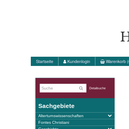
H
Startseite
Kundenlogin
Warenkorb (
Detailsuche
Sachgebiete
Altertumswissenschaften
Fontes Christiani