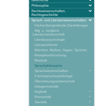
Geschichte
Philosophie
Rechtswissenschaften,
Rechtsgeschichte
Sprach- und Literaturwissenschaften
Fächerübergreifende Darstellungen
Allg. u. vergleich.
Literaturwissenschaft
Literaturpsychologie
Literaturtheorie
Märchen, Mythen, Sagen, Sprüche
Rezeptionsforschung
Rhetorik
Sprachphilosophie
Sprachwissenschaften
Fremdsprachenphilologie
Übersetzungswissenschaft
Indogermanistik
Anglistik
Romanistik
Slavistik