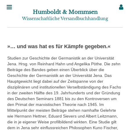
Humboldt & Mommsen
Wissenschaftliche Versandbuchhandlung
»… und was hat es für Kämpfe gegeben.«
Studien zur Geschichte der Germanistik an der Universität
Jena. Hrsg. von Reinhard Hahn und Angelika Pöthe. Die zehn
Beiträge des Bandes geben einen Überblick über die
Geschichte der Germanistik an der Universität Jena. Das
Hauptgewicht liegt dabei auf der Zeitspanne von der
disziplinären und institutionellen Verselbständigung des Fachs
in der zweiten Hälfte des 19. Jahrhunderts und der Gründung
des Deutschen Seminars 1881 bis zu den Kontroversen um
den Primat der marxistischen Theorie nach 1945. Im
Mittelpunkt der meisten Beiträge stehen namhafte Gelehrte
wie Hermann Hettner, Eduard Sievers und Albert Leitzmann,
die in je eigener Weise profilbildend wirkten. Eine Studie gilt
dem in Jena sehr einflussreichen Philosophen Kuno Fischer,