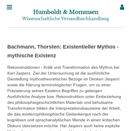
Humboldt & Mommsen
Wissenschaftliche Versandbuchhandlung
Bachmann, Thorsten: Existentieller Mythos -
mythische Existenz
Rekonstruktionen - Kritik und Transformation des Mythos bei
Karl Jaspers. Ziel der Untersuchung ist die ausführliche
Darstellung mythostheoretischer Bezüge im Denken Jaspers'
sowie die Klärung terminologischer Fragen, um zu einer
Präzisierung seines Existenz-Begriffes zu gelangen.
Ausführliche Analyse bzw. Rekonstruktion unter Einbeziehung
des philosophiegeschichtlichen Materials und behutsame
Transformation bilden die Interpretationsbausteine der Arbeit,
die das existenzphilosophische Gedankengut nach der
kognitiven und sprachanalytischen Wende in einen kritischen
Diskurs übersetzen möchte. Hat Jaspers auch keine explizite