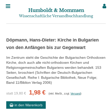
Humboldt & Mommsen
Wissenschaftliche Versandbuchhandlung
Döpmann, Hans-Dieter: Kirche in Bulgarien
von den Anfängen bis zur Gegenwart
Im Zentrum steht die Geschichte der Bulgarischen Orthodoxen
Kirche, doch auch alle nicht-orthodoxen Kirchen und
Religionsgemeinschaften Bulgariens werden behandelt. 153
Seiten, broschiert (Schriften der Deutsch-Bulgarischen
Gesellschaft. Reihe I: Bulgarische Bibliothek, Neue Folge;
Band 11/Biblion Verlag 2006)
1,98 €
statt 19,80 €
(inkl. MwSt., zzgl.
Versand
)
in den Warenkorb