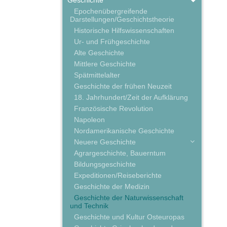
Geschichte
Epochenübergreifende
Darstellungen/Geschichtstheorie
Historische Hilfswissenschaften
Ur- und Frühgeschichte
Alte Geschichte
Mittlere Geschichte
Spätmittelalter
Geschichte der frühen Neuzeit
18. Jahrhundert/Zeit der Aufklärung
Französische Revolution
Napoleon
Nordamerikanische Geschichte
Neuere Geschichte
Agrargeschichte, Bauerntum
Bildungsgeschichte
Expeditionen/Reiseberichte
Geschichte der Medizin
Geschichte der Naturwissenschaft
und Technik
Geschichte und Kultur Osteuropas