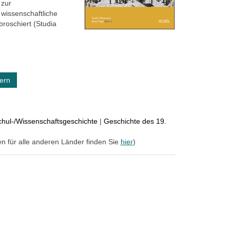
 zur
wissenschaftliche
broschiert (Studia
ern
hul-/Wissenschaftsgeschichte
|
Geschichte des 19.
en für alle anderen Länder finden Sie
hier
)