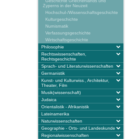
Geschichte Griechenlands und
Zyperns in der Neuzeit
Hochschul-/Wissenschaftsgeschichte
Kulturgeschichte
Numismatik
Verfassungsgeschichte
Wirtschaftsgeschichte
Philosophie
Rechtswissenschaften,
Rechtsgeschichte
Sprach- und Literaturwissenschaften
Germanistik
Kunst- und Kulturwiss., Architektur,
Theater, Film
Musik(wissenschaft)
Judaica
Orientalistik - Afrikanistik
Lateinamerika
Naturwissenschaften
Geographie - Orts- und Landeskunde
Regionalwissenschaften