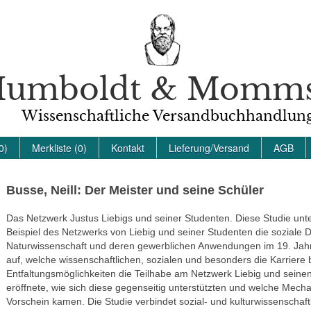
umboldt & Momm
Wissenschaftliche Versandbuchhandlun
0)
Merkliste (0)
Kontakt
Lieferung/Versand
AGB
Busse, Neill: Der Meister und seine Schüler
Das Netzwerk Justus Liebigs und seiner Studenten. Diese Studie unt
Beispiel des Netzwerks von Liebig und seiner Studenten die soziale 
Naturwissenschaft und deren gewerblichen Anwendungen im 19. Jahrh
auf, welche wissenschaftlichen, sozialen und besonders die Karriere 
Entfaltungsmöglichkeiten die Teilhabe am Netzwerk Liebig und seine
eröffnete, wie sich diese gegenseitig unterstützten und welche Mec
Vorschein kamen. Die Studie verbindet sozial- und kulturwissenschaf