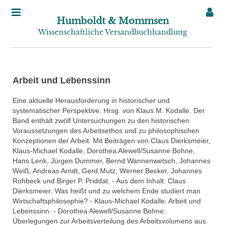
Humboldt & Mommsen
Wissenschaftliche Versandbuchhandlung
Arbeit und Lebenssinn
Eine aktuelle Herausforderung in historischer und
systematischer Perspektive. Hrsg. von Klaus M. Kodalle. Der
Band enthält zwölf Untersuchungen zu den historischen
Voraussetzungen des Arbeitsethos und zu philosophischen
Konzeptionen der Arbeit. Mit Beiträgen von Claus Dierksmeier,
Klaus-Michael Kodalle, Dorothea Alewell/Susanne Bohne,
Hans Lenk, Jürgen Dummer, Bernd Wannenwetsch, Johannes
Weiß, Andreas Arndt, Gerd Mutz, Werner Becker, Johannes
Rohbeck und Birger P. Priddat. - Aus dem Inhalt: Claus
Dierksmeier: Was heißt und zu welchem Ende studiert man
Wirtschaftsphilosophie? - Klaus-Michael Kodalle: Arbeit und
Lebenssinn. - Dorothea Alewell/Susanne Bohne:
Überlegungen zur Arbeitsverteilung des Arbeitsvolumens aus