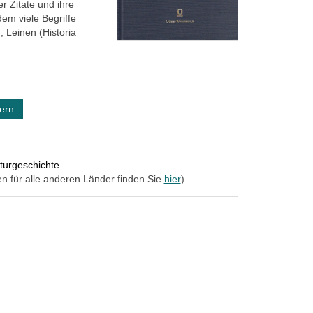
er Zitate und ihre
em viele Begriffe
 Leinen (Historia
ern
turgeschichte
en für alle anderen Länder finden Sie
hier
)