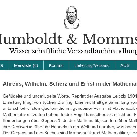
umboldt & Momm
Wissenschaftliche Versandbuchhandlun
0)
Merkliste (0)
Kontakt
Lieferung/Versand
AGB
Ahrens, Wilhelm: Scherz und Ernst in der Mathema
Geflügelte und ungeflügelte Worte. Reprint der Ausgabe Leipzig 1904.
Einleitung hrsg. von Jochen Brüning. Eine reichhaltige Sammlung von
unterschiedlichsten Quellen, die in irgendeiner Form mit Mathematik 
Mathematikern zu tun haben. In der Regel handelt es sich nicht um F
Bemerkungen über Gegenstände der Mathematik, sondern über Math
ihre Denkweise, über ihr Handeln in der Welt und darüber, was ander
Der Gegenstand des Buches sind Mathematik und Mathematiker, bez