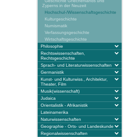
Geschichte Griechenlands und
Zyperns in der Neuzeit
Hochschul-/Wissenschaftsgeschichte
Kulturgeschichte
Numismatik
Verfassungsgeschichte
Wirtschaftsgeschichte
Philosophie
Rechtswissenschaften,
Rechtsgeschichte
Sprach- und Literaturwissenschaften
Germanistik
Kunst- und Kulturwiss., Architektur,
Theater, Film
Musik(wissenschaft)
Judaica
Orientalistik - Afrikanistik
Lateinamerika
Naturwissenschaften
Geographie - Orts- und Landeskunde
Regionalwissenschaften