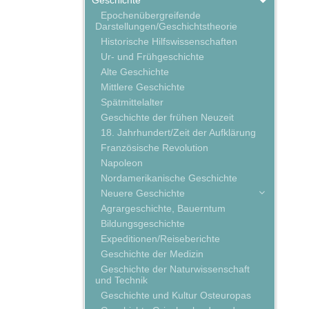
Geschichte
Epochenübergreifende
Darstellungen/Geschichtstheorie
Historische Hilfswissenschaften
Ur- und Frühgeschichte
Alte Geschichte
Mittlere Geschichte
Spätmittelalter
Geschichte der frühen Neuzeit
18. Jahrhundert/Zeit der Aufklärung
Französische Revolution
Napoleon
Nordamerikanische Geschichte
Neuere Geschichte
Agrargeschichte, Bauerntum
Bildungsgeschichte
Expeditionen/Reiseberichte
Geschichte der Medizin
Geschichte der Naturwissenschaft
und Technik
Geschichte und Kultur Osteuropas