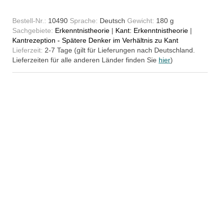
Bestell-Nr.:
10490
Sprache:
Deutsch
Gewicht:
180 g
Sachgebiete:
Erkenntnistheorie
|
Kant: Erkenntnistheorie
|
Kantrezeption - Spätere Denker im Verhältnis zu Kant
Lieferzeit:
2-7 Tage (gilt für Lieferungen nach Deutschland.
Lieferzeiten für alle anderen Länder finden Sie
hier
)