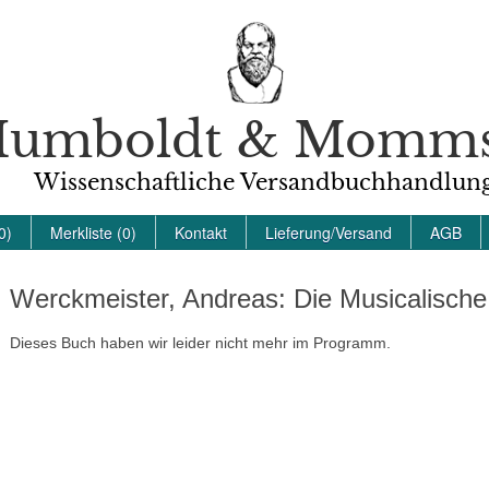
umboldt & Momm
Wissenschaftliche Versandbuchhandlun
0)
Merkliste (0)
Kontakt
Lieferung/Versand
AGB
Werckmeister, Andreas: Die Musicalische
Dieses Buch haben wir leider nicht mehr im Programm.