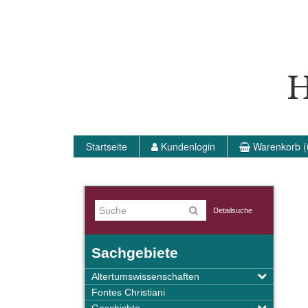
H
Startseite
Kundenlogin
Warenkorb (
Detailsuche
Sachgebiete
Altertumswissenschaften
Fontes Christiani