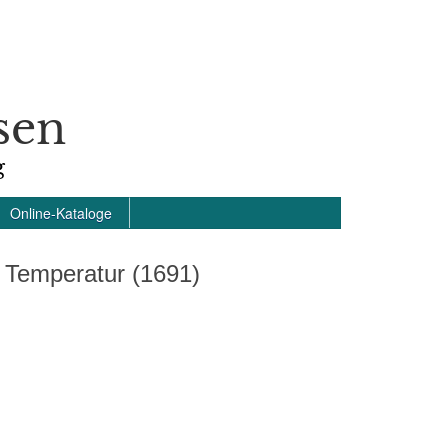
sen
g
Online-Kataloge
 Temperatur (1691)