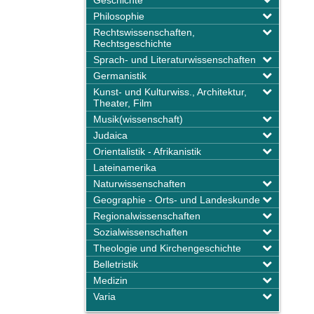
Geschichte
Philosophie
Rechtswissenschaften,
Rechtsgeschichte
Sprach- und Literaturwissenschaften
Germanistik
Kunst- und Kulturwiss., Architektur,
Theater, Film
Musik(wissenschaft)
Judaica
Orientalistik - Afrikanistik
Lateinamerika
Naturwissenschaften
Geographie - Orts- und Landeskunde
Regionalwissenschaften
Sozialwissenschaften
Theologie und Kirchengeschichte
Belletristik
Medizin
Varia