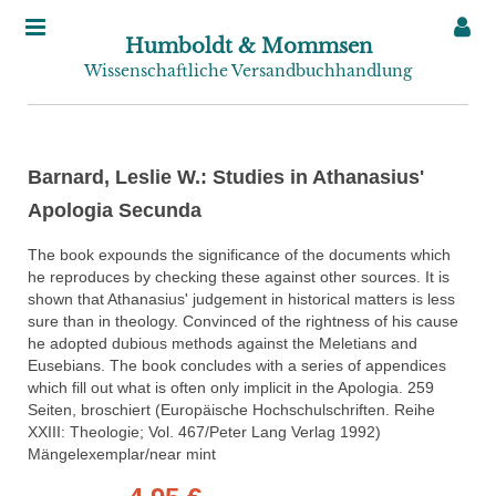
Humboldt & Mommsen
Wissenschaftliche Versandbuchhandlung
Barnard, Leslie W.: Studies in Athanasius'
Apologia Secunda
The book expounds the significance of the documents which
he reproduces by checking these against other sources. It is
shown that Athanasius' judgement in historical matters is less
sure than in theology. Convinced of the rightness of his cause
he adopted dubious methods against the Meletians and
Eusebians. The book concludes with a series of appendices
which fill out what is often only implicit in the Apologia. 259
Seiten, broschiert (Europäische Hochschulschriften. Reihe
XXIII: Theologie; Vol. 467/Peter Lang Verlag 1992)
Mängelexemplar/near mint