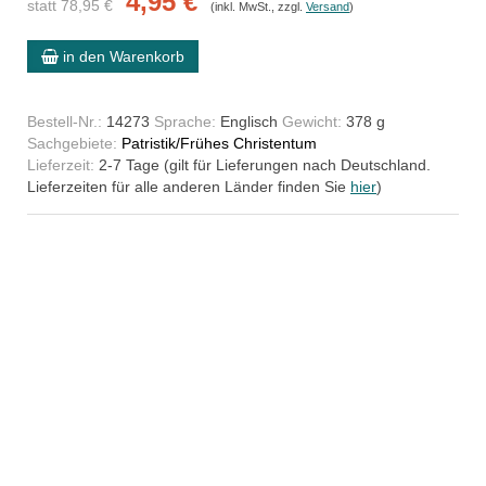
4,95 €
statt 78,95 €
(inkl. MwSt., zzgl.
Versand
)
in den Warenkorb
Bestell-Nr.:
14273
Sprache:
Englisch
Gewicht:
378 g
Sachgebiete:
Patristik/Frühes Christentum
Lieferzeit:
2-7 Tage (gilt für Lieferungen nach Deutschland.
Lieferzeiten für alle anderen Länder finden Sie
hier
)