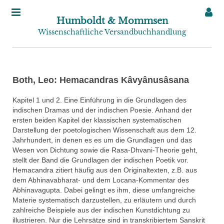
Humboldt & Mommsen
Wissenschaftliche Versandbuchhandlung
Both, Leo: Hemacandras Kâvyânusâsana
Kapitel 1 und 2. Eine Einführung in die Grundlagen des
indischen Dramas und der indischen Poesie. Anhand der
ersten beiden Kapitel der klassischen systematischen
Darstellung der poetologischen Wissenschaft aus dem 12.
Jahrhundert, in denen es es um die Grundlagen und das
Wesen von Dichtung sowie die Rasa-Dhvani-Theorie geht,
stellt der Band die Grundlagen der indischen Poetik vor.
Hemacandra zitiert häufig aus den Originaltexten, z.B. aus
dem Abhinavabharat- und dem Locana-Kommentar des
Abhinavagupta. Dabei gelingt es ihm, diese umfangreiche
Materie systematisch darzustellen, zu erläutern und durch
zahlreiche Beispiele aus der indischen Kunstdichtung zu
illustrieren. Nur die Lehrsätze sind in transkribiertem Sanskrit