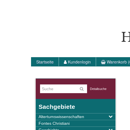
H
Startseite
Kundenlogin
Warenkorb (
Detailsuche
Sachgebiete
Altertumswissenschaften
Fontes Christiani