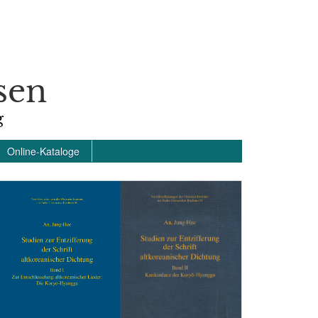
sen
g
Online-Kataloge