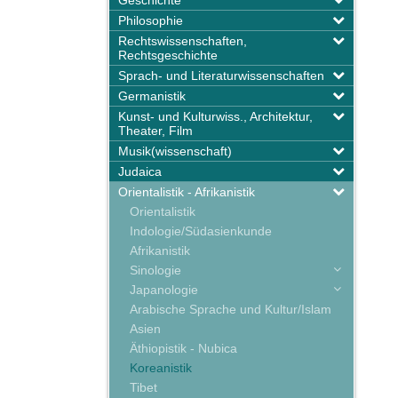
Geschichte
Philosophie
Rechtswissenschaften,
Rechtsgeschichte
Sprach- und Literaturwissenschaften
Germanistik
Kunst- und Kulturwiss., Architektur,
Theater, Film
Musik(wissenschaft)
Judaica
Orientalistik - Afrikanistik
Orientalistik
Indologie/Südasienkunde
Afrikanistik
Sinologie
Japanologie
Arabische Sprache und Kultur/Islam
Asien
Äthiopistik - Nubica
Koreanistik
Tibet