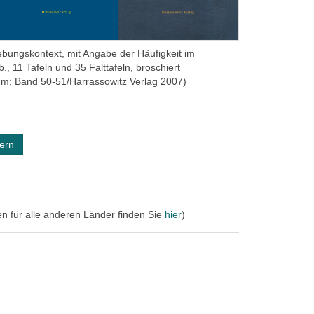
bungskontext, mit Angabe der Häufigkeit im
, 11 Tafeln und 35 Falttafeln, broschiert
hum; Band 50-51/Harrassowitz Verlag 2007)
ern
en für alle anderen Länder finden Sie
hier
)