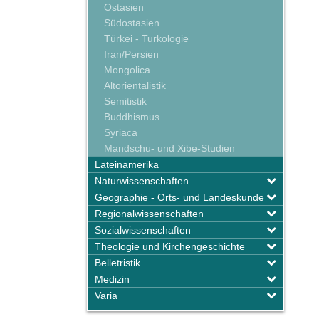
Ostasien
Südostasien
Türkei - Turkologie
Iran/Persien
Mongolica
Altorientalistik
Semitistik
Buddhismus
Syriaca
Mandschu- und Xibe-Studien
Lateinamerika
Naturwissenschaften
Geographie - Orts- und Landeskunde
Regionalwissenschaften
Sozialwissenschaften
Theologie und Kirchengeschichte
Belletristik
Medizin
Varia