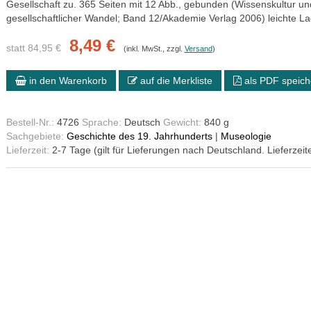
Gesellschaft zu. 365 Seiten mit 12 Abb., gebunden (Wissenskultur un
gesellschaftlicher Wandel; Band 12/Akademie Verlag 2006) leichte L
8,49 €
statt 84,95 €
(inkl. MwSt., zzgl.
Versand
)
in den Warenkorb
auf die Merkliste
als PDF speich
Bestell-Nr.:
4726
Sprache:
Deutsch
Gewicht:
840 g
Sachgebiete:
Geschichte des 19. Jahrhunderts
|
Museologie
Lieferzeit:
2-7 Tage (gilt für Lieferungen nach Deutschland. Lieferzeit