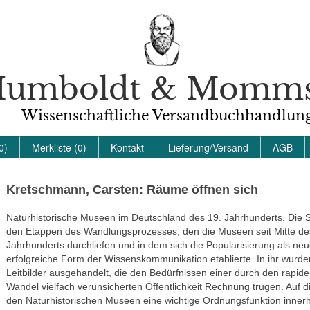
umboldt & Momm
Wissenschaftliche Versandbuchhandlun
0)
Merkliste (0)
Kontakt
Lieferung/Versand
AGB
Kretschmann, Carsten: Räume öffnen sich
Naturhistorische Museen im Deutschland des 19. Jahrhunderts. Die S
den Etappen des Wandlungsprozesses, den die Museen seit Mitte de
Jahrhunderts durchliefen und in dem sich die Popularisierung als ne
erfolgreiche Form der Wissenskommunikation etablierte. In ihr wurden
Leitbilder ausgehandelt, die den Bedürfnissen einer durch den rapide
Wandel vielfach verunsicherten Öffentlichkeit Rechnung trugen. Auf 
den Naturhistorischen Museen eine wichtige Ordnungsfunktion innerh