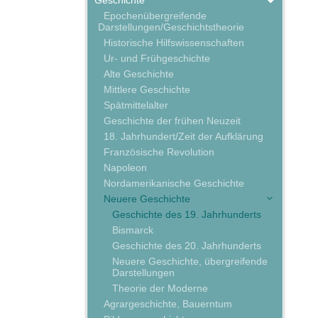
Geschichte
Epochenübergreifende
Darstellungen/Geschichtstheorie
Historische Hilfswissenschaften
Ur- und Frühgeschichte
Alte Geschichte
Mittlere Geschichte
Spätmittelalter
Geschichte der frühen Neuzeit
18. Jahrhundert/Zeit der Aufklärung
Französische Revolution
Napoleon
Nordamerikanische Geschichte
Neuere Geschichte
Geschichte des 19. Jahrhunderts
Bismarck
Geschichte des 20. Jahrhunderts
Neuere Geschichte, übergreifende
Darstellungen
Theorie der Moderne
Agrargeschichte, Bauerntum