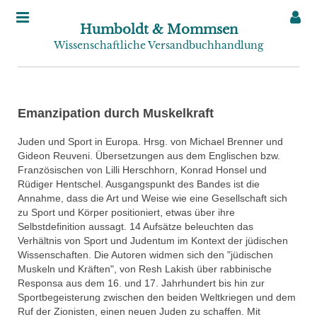
Humboldt & Mommsen
Wissenschaftliche Versandbuchhandlung
Emanzipation durch Muskelkraft
Juden und Sport in Europa. Hrsg. von Michael Brenner und
Gideon Reuveni. Übersetzungen aus dem Englischen bzw.
Französischen von Lilli Herschhorn, Konrad Honsel und
Rüdiger Hentschel. Ausgangspunkt des Bandes ist die
Annahme, dass die Art und Weise wie eine Gesellschaft sich
zu Sport und Körper positioniert, etwas über ihre
Selbstdefinition aussagt. 14 Aufsätze beleuchten das
Verhältnis von Sport und Judentum im Kontext der jüdischen
Wissenschaften. Die Autoren widmen sich den "jüdischen
Muskeln und Kräften", von Resh Lakish über rabbinische
Responsa aus dem 16. und 17. Jahrhundert bis hin zur
Sportbegeisterung zwischen den beiden Weltkriegen und dem
Ruf der Zionisten, einen neuen Juden zu schaffen. Mit