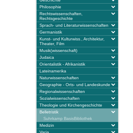
Geschichte
Philosophie
Rechtswissenschaften,
Rechtsgeschichte
Sprach- und Literaturwissenschaften
Germanistik
Kunst- und Kulturwiss., Architektur,
Theater, Film
Musik(wissenschaft)
Judaica
Orientalistik - Afrikanistik
Lateinamerika
Naturwissenschaften
Geographie - Orts- und Landeskunde
Regionalwissenschaften
Sozialwissenschaften
Theologie und Kirchengeschichte
Belletristik
Suhrkamp BasisBibliothek
Medizin
Varia