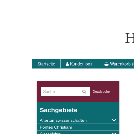
H
Startseite
Kundenlogin
Warenkorb (
Detailsuche
Sachgebiete
Altertumswissenschaften
Fontes Christiani