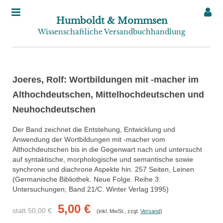
Humboldt & Mommsen
Wissenschaftliche Versandbuchhandlung
Joeres, Rolf: Wortbildungen mit -macher im
Althochdeutschen, Mittelhochdeutschen und
Neuhochdeutschen
Der Band zeichnet die Entstehung, Entwicklung und
Anwendung der Wortbildungen mit -macher vom
Althochdeutschen bis in die Gegenwart nach und untersucht
auf syntaktische, morphologische und semantische sowie
synchrone und diachrone Aspekte hin. 257 Seiten, Leinen
(Germanische Bibliothek. Neue Folge. Reihe 3:
Untersuchungen; Band 21/C. Winter Verlag 1995)
5,00 €
statt 50,00 €
(inkl. MwSt., zzgl.
Versand
)