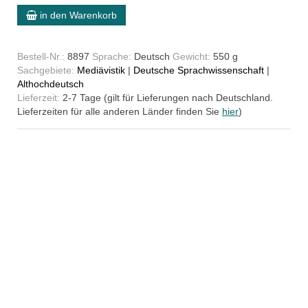
in den Warenkorb
Bestell-Nr.:
8897
Sprache:
Deutsch
Gewicht:
550 g
Sachgebiete:
Mediävistik
|
Deutsche Sprachwissenschaft
|
Althochdeutsch
Lieferzeit:
2-7 Tage (gilt für Lieferungen nach Deutschland.
Lieferzeiten für alle anderen Länder finden Sie
hier
)