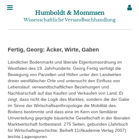
Humboldt & Mommsen
Wissenschaftliche Versandbuchhandlung
Fertig, Georg: Äcker, Wirte, Gaben
Ländlicher Bodenmarkt und liberale Eigentumsordnung im
Westfalen des 19. Jahrhunderts. Georg Fertig verfolgt die
Bewegung von Parzellen und Höfen unter den Landwirten
dreier westfälischer Orte und untersucht den Einfluss von
Lebenslauf, verwandtschaftlichen Beziehungen und
Nachbarschaft auf das Kaufen und Verkaufen von Land. Er
zeigt, dass nicht die Logik des Marktes, sondern die der Gabe
im Sinne der Wirtschaftsanthropologie die Mobilität des
Bodens bestimmte und dass eine im Kern von familiärer
Umverteilung geprägte bäuerliche Gesellschaft in der liberalen
Marktwirtschaft fortbestand. 275 Seiten, gebunden (Jahrbuch
für Wirtschaftsgeschichte; Beiheft 11/Akademie Verlag 2007)
leichte Lagerspuren