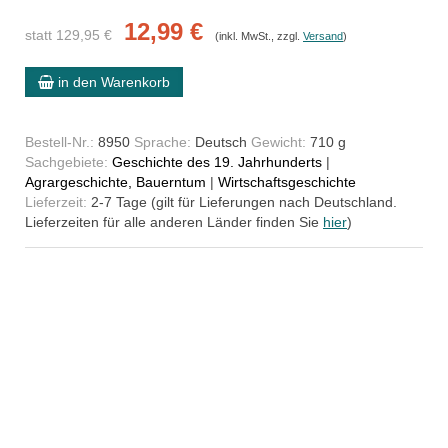
12,99 €
statt 129,95 €
(inkl. MwSt., zzgl.
Versand
)
in den Warenkorb
Bestell-Nr.:
8950
Sprache:
Deutsch
Gewicht:
710 g
Sachgebiete:
Geschichte des 19. Jahrhunderts
|
Agrargeschichte, Bauerntum
|
Wirtschaftsgeschichte
Lieferzeit:
2-7 Tage (gilt für Lieferungen nach Deutschland.
Lieferzeiten für alle anderen Länder finden Sie
hier
)