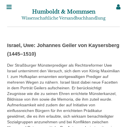
Humboldt & Mommsen
Wissenschaftliche Versandbuchhandlung
Israel, Uwe: Johannes Geiler von Kaysersberg
(1445–1510)
Der Straßburger Münsterprediger als Rechtsreformer Uwe
Israel unternimmt den Versuch, sich dem von König Maximilian
I. zum Hofkaplan ernannten wortgewaltigen Prediger auf
mehreren Wegen zu nähern. Israel lässt dabei neue Facetten
in dem Porträt Geilers aufscheinen. Er berücksichtigt
Zeugnisse wie die zu seinen Ehren errichtete Münsterkanzel,
Bildnisse von ihm sowie die Memoria, die ihm zuteil wurde.
Aufmerksamkeit wird zudem der auf Initiative von
einflussreichen Bürgern für ihn errichteten Prädikatur
gewidmet, die es ihm erlaubte, sich wirksam benachteiligter
Sozialgruppen anzunehmen und bei Konflikten zwischen