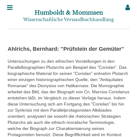
Humboldt & Mommsen
Wissenschaftliche Versandbuchhandlung
Ahlrichs, Bernhard: "Prüfstein der Gemüter"
Untersuchungen zu den ethischen Vorstellungen in den
Parallelbiographien Plutarchs am Beispiel des "Coriolan". Das
biographische Material für seinen "Coriolan" entnahm Plutarch
einer einzigen historiographischen Quelle, den "Antiquitates
Romanae" des Dionysios von Halikarnass. Die Monographie
arbeitet das Bild, das der Biograph von Cn. Marcius Coriolanus
entstehen läßt, im Vergleich zu dieser Vorlage heraus. Indem
diese Untersuchung sich am Fortgang des "Coriolan" bis hin
zur Synkrisis mit dem Parallelprotagonisten Alkibiades
orientiert, analysiert sie sowohl die rhetorischen Strategien
Plutarchs als auch die ethisch-moralische Terminologie,
welche der Biograph zur Charakterisierung seines
Protagonisten benutzt. Diese Begrifflichkeit wird im Kontext