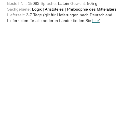
Bestell-Nr.:
15083
Sprache:
Latein
Gewicht:
505 g
Sachgebiete:
Logik
|
Aristoteles
|
Philosophie des Mittelalters
Lieferzeit:
2-7 Tage (gilt für Lieferungen nach Deutschland.
Lieferzeiten für alle anderen Länder finden Sie
hier
)