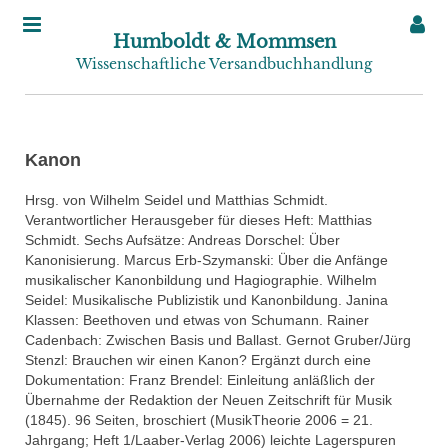
Humboldt & Mommsen
Wissenschaftliche Versandbuchhandlung
Kanon
Hrsg. von Wilhelm Seidel und Matthias Schmidt.
Verantwortlicher Herausgeber für dieses Heft: Matthias
Schmidt. Sechs Aufsätze: Andreas Dorschel: Über
Kanonisierung. Marcus Erb-Szymanski: Über die Anfänge
musikalischer Kanonbildung und Hagiographie. Wilhelm
Seidel: Musikalische Publizistik und Kanonbildung. Janina
Klassen: Beethoven und etwas von Schumann. Rainer
Cadenbach: Zwischen Basis und Ballast. Gernot Gruber/Jürg
Stenzl: Brauchen wir einen Kanon? Ergänzt durch eine
Dokumentation: Franz Brendel: Einleitung anläßlich der
Übernahme der Redaktion der Neuen Zeitschrift für Musik
(1845). 96 Seiten, broschiert (MusikTheorie 2006 = 21.
Jahrgang; Heft 1/Laaber-Verlag 2006) leichte Lagerspuren