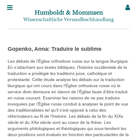
Humboldt & Mommsen
Wissenschaftliche Versandbuchhandlung
Gopenko, Anna: Traduire le sublime
Les débats de l’Église orthodoxe russe sur la langue liturgique.
En s’attachant aux textes bibliques, l’histoire occidentale de la
traduction a privilégié les traditions juive, catholique et
protestante. Cette étude analyse les débats sur la traduction
liturgique qui ont cours dans l’Église orthodoxe russe où le
service divin demeure en slavon de l’Église faute d’être traduit
en russe courant. Examiner les raisons de ne pas traduire
invoquées par l’Église russe conduit à analyser le point de vue
des traditionalistes tel qu’il s’est opposé à celui des
réformateurs au fil de l’histoire. Les débats de la fin du XIXe
siècle et du XXe siècle sont au coeur de la thèse. Les
arguments philologiques et théologiques qui sous-tendent les
deux positions sont évalués en fonction des particularités de la