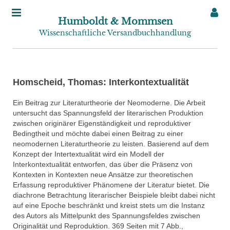
Humboldt & Mommsen
Wissenschaftliche Versandbuchhandlung
Homscheid, Thomas: Interkontextualität
Ein Beitrag zur Literaturtheorie der Neomoderne. Die Arbeit
untersucht das Spannungsfeld der literarischen Produktion
zwischen originärer Eigenständigkeit und reproduktiver
Bedingtheit und möchte dabei einen Beitrag zu einer
neomodernen Literaturtheorie zu leisten. Basierend auf dem
Konzept der Intertextualität wird ein Modell der
Interkontextualität entworfen, das über die Präsenz von
Kontexten in Kontexten neue Ansätze zur theoretischen
Erfassung reproduktiver Phänomene der Literatur bietet. Die
diachrone Betrachtung literarischer Beispiele bleibt dabei nicht
auf eine Epoche beschränkt und kreist stets um die Instanz
des Autors als Mittelpunkt des Spannungsfeldes zwischen
Originalität und Reproduktion. 369 Seiten mit 7 Abb.,