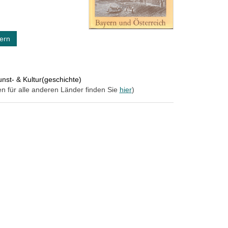
ern
nst- & Kultur(geschichte)
en für alle anderen Länder finden Sie
hier
)