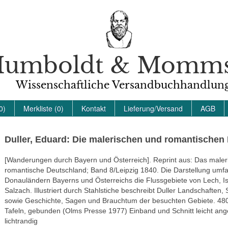
umboldt & Momm
Wissenschaftliche Versandbuchhandlun
0)
Merkliste (0)
Kontakt
Lieferung/Versand
AGB
Duller, Eduard: Die malerischen und romantischen
[Wanderungen durch Bayern und Österreich]. Reprint aus: Das maler
romantische Deutschland; Band 8/Leipzig 1840. Die Darstellung umf
Donauländern Bayerns und Österreichs die Flussgebiete von Lech, Is
Salzach. Illustriert durch Stahlstiche beschreibt Duller Landschaften,
sowie Geschichte, Sagen und Brauchtum der besuchten Gebiete. 480
Tafeln, gebunden (Olms Presse 1977) Einband und Schnitt leicht an
lichtrandig