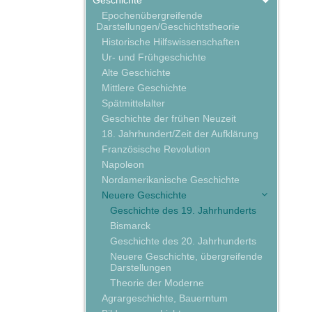
Geschichte
Epochenübergreifende
Darstellungen/Geschichtstheorie
Historische Hilfswissenschaften
Ur- und Frühgeschichte
Alte Geschichte
Mittlere Geschichte
Spätmittelalter
Geschichte der frühen Neuzeit
18. Jahrhundert/Zeit der Aufklärung
Französische Revolution
Napoleon
Nordamerikanische Geschichte
Neuere Geschichte
Geschichte des 19. Jahrhunderts
Bismarck
Geschichte des 20. Jahrhunderts
Neuere Geschichte, übergreifende
Darstellungen
Theorie der Moderne
Agrargeschichte, Bauerntum