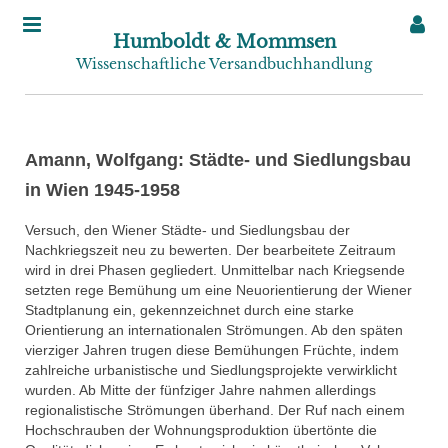
Humboldt & Mommsen
Wissenschaftliche Versandbuchhandlung
Amann, Wolfgang: Städte- und Siedlungsbau
in Wien 1945-1958
Versuch, den Wiener Städte- und Siedlungsbau der
Nachkriegszeit neu zu bewerten. Der bearbeitete Zeitraum
wird in drei Phasen gegliedert. Unmittelbar nach Kriegsende
setzten rege Bemühung um eine Neuorientierung der Wiener
Stadtplanung ein, gekennzeichnet durch eine starke
Orientierung an internationalen Strömungen. Ab den späten
vierziger Jahren trugen diese Bemühungen Früchte, indem
zahlreiche urbanistische und Siedlungsprojekte verwirklicht
wurden. Ab Mitte der fünfziger Jahre nahmen allerdings
regionalistische Strömungen überhand. Der Ruf nach einem
Hochschrauben der Wohnungsproduktion übertönte die