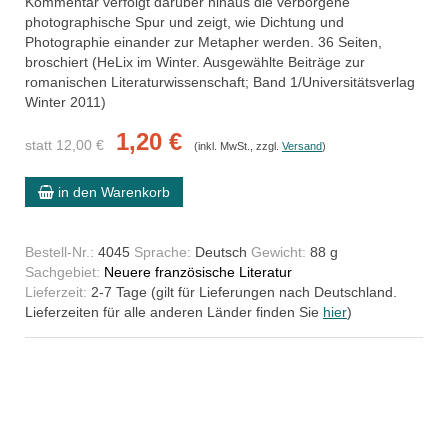
Kommentar verfolgt darüber hinaus die verborgene
photographische Spur und zeigt, wie Dichtung und
Photographie einander zur Metapher werden. 36 Seiten,
broschiert (HeLix im Winter. Ausgewählte Beiträge zur
romanischen Literaturwissenschaft; Band 1/Universitätsverlag
Winter 2011)
1,20 €
statt 12,00 €
(inkl. MwSt., zzgl.
Versand
)
in den Warenkorb
Bestell-Nr.:
4045
Sprache:
Deutsch
Gewicht:
88 g
Sachgebiet:
Neuere französische Literatur
Lieferzeit:
2-7 Tage (gilt für Lieferungen nach Deutschland.
Lieferzeiten für alle anderen Länder finden Sie
hier
)