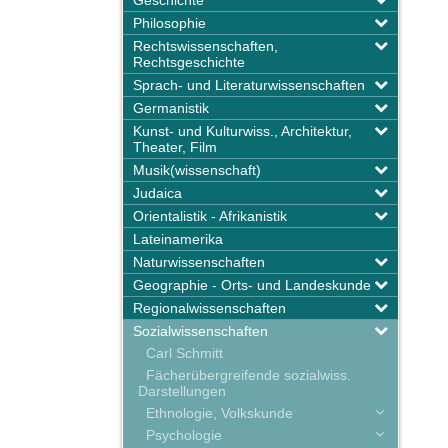
Geschichte
Philosophie
Rechtswissenschaften,
Rechtsgeschichte
Sprach- und Literaturwissenschaften
Germanistik
Kunst- und Kulturwiss., Architektur,
Theater, Film
Musik(wissenschaft)
Judaica
Orientalistik - Afrikanistik
Lateinamerika
Naturwissenschaften
Geographie - Orts- und Landeskunde
Regionalwissenschaften
Sozialwissenschaften
Carl Schmitt
Fächerübergreifende sozialwiss.
Darstellungen
Ethnologie, Volkskunde
Psychologie