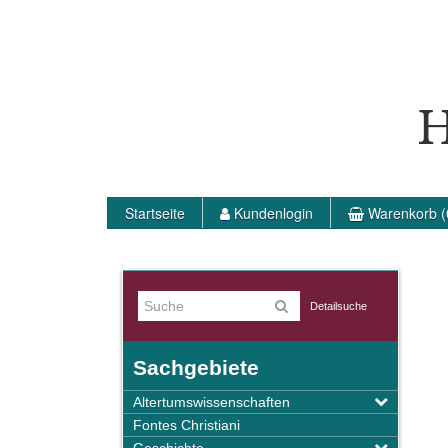
H
Startseite
Kundenlogin
Warenkorb (
Detailsuche
Sachgebiete
Altertumswissenschaften
Fontes Christiani