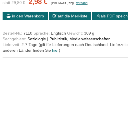
2,98 €
statt 29,80 €
(inkl. MwSt., zzgl.
Versand
)
in den Warenkorb
auf die Merkliste
als PDF speich
Bestell-Nr.:
7110
Sprache:
Englisch
Gewicht:
309 g
Sachgebiete:
Soziologie
|
Publizistik, Medienwissenschaften
Lieferzeit:
2-7 Tage (gilt für Lieferungen nach Deutschland. Lieferzeite
anderen Länder finden Sie
hier
)