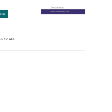
ern
n für alle