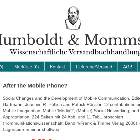
umboldt & Momm
Wissenschaftliche Versandbuchhandlun
0)
Merkliste (0)
Kontakt
Lieferung/Versand
AGB
After the Mobile Phone?
Social Changes and the Development of Mobile Communication. Edi
Hartmann, Joachim R. Höflich and Patrick Rössler. 12 contributions on
Mobile Imagination, Mobile 'Media'?, (Mobile) Social Networking, and
Appropriation. 224 Seiten mit 24 Abb. und 11 Tab., broschiert
(Kommunikationswissenschaft; Band 4/Frank & Timme Verlag 2008) l
Lagerspuren/minor shelfwear