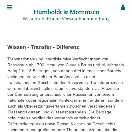
Humboldt & Mommsen
Wissenschaftliche Versandbuchhandlung
Wissen - Transfer - Differenz
Transnationale und interdiskursive Verflechtungen von
Rassismus ab 1700. Hrsg. von Claudia Bruns und M. Michaela
Hampf. In 13 Beiträgen, von denen drei in englischer Sprache
vorliegen, entwickelt der Band Ansätze zu einer
transnationalen Geschichte des Rassismus. Transferprozesse
werden dabei nicht allein räumlich verstanden, als Prozesse
der Übersetzung unterschiedlicher Rassismen von einem
nationalen oder regionalen Kontext in einen anderen, sondern
auch als Übersetzungsverfahren zwischen verschiedenen
'Rassendiskursen' und Wissensbeständen. Die Beiträge
beleuchten überdies das Verhältnis verschiedener
Differenzkategorien (etwa Rasse, Klasse und Geschlecht)
zueinander und greifen neuere Theorieansätze auf, die die