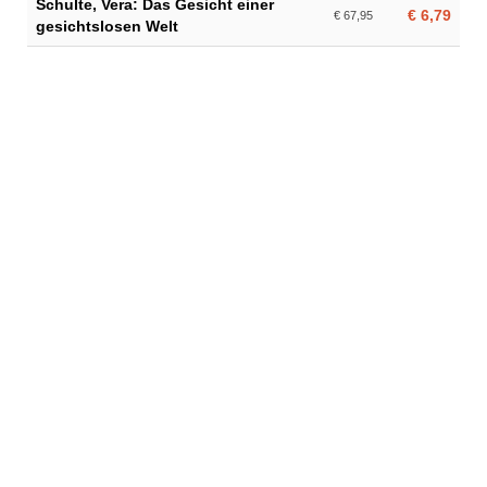
Schulte, Vera: Das Gesicht einer
€ 6,79
€ 67,95
gesichtslosen Welt