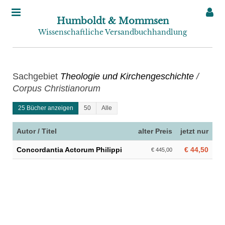
Humboldt & Mommsen
Wissenschaftliche Versandbuchhandlung
Sachgebiet
Theologie und Kirchengeschichte
/
Corpus Christianorum
25 Bücher anzeigen
50
Alle
Autor / Titel
alter Preis
jetzt nur
Concordantia Actorum Philippi
€ 44,50
€ 445,00