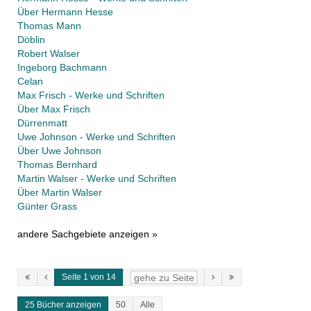
Über Hermann Hesse
Thomas Mann
Döblin
Robert Walser
Ingeborg Bachmann
Celan
Max Frisch - Werke und Schriften
Über Max Frisch
Dürrenmatt
Uwe Johnson - Werke und Schriften
Über Uwe Johnson
Thomas Bernhard
Martin Walser - Werke und Schriften
Über Martin Walser
Günter Grass
andere Sachgebiete anzeigen »
Seite 1 von 14
25 Bücher anzeigen
50
Alle