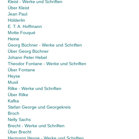
Kleist - Werke und Schriften
Über Kleist
Jean Paul
Hölderlin
E. T. A. Hoffmann
Motte Fouqué
Heine
Georg Büchner - Werke und Schriften
Über Georg Büchner
Johann Peter Hebel
Theodor Fontane - Werke und Schriften
Über Fontane
Heyse
Musil
Rilke - Werke und Schriften
Über Rilke
Kafka
Stefan George und Georgekreis
Broch
Nelly Sachs
Brecht - Werke und Schriften
Über Brecht
Hermann Hesse - Werke und Schriften