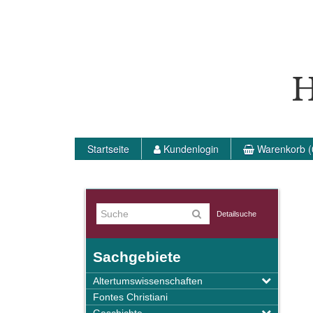
H
Startseite
Kundenlogin
Warenkorb (
Detailsuche
Sachgebiete
Altertumswissenschaften
Fontes Christiani