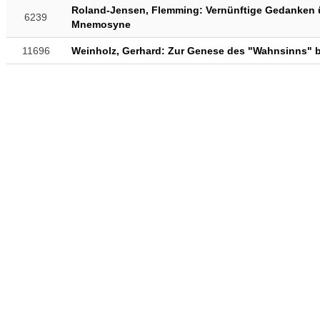
Roland-Jensen, Flemming: Vernünftige Gedanken 
6239
Mnemosyne
11696
Weinholz, Gerhard: Zur Genese des "Wahnsinns" be