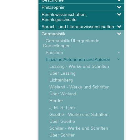
Geschichte
Philosophie
Rechtswissenschaften,
Rechtsgeschichte
Sprach- und Literaturwissenschaften
Germanistik
Germanistik-Übergreifende
Darstellungen
Epochen
Einzelne Autorinnen und Autoren
Lessing - Werke und Schriften
Über Lessing
Lichtenberg
Wieland - Werke und Schriften
Über Wieland
Herder
J. M. R. Lenz
Goethe - Werke und Schriften
Über Goethe
Schiller - Werke und Schriften
Über Schiller