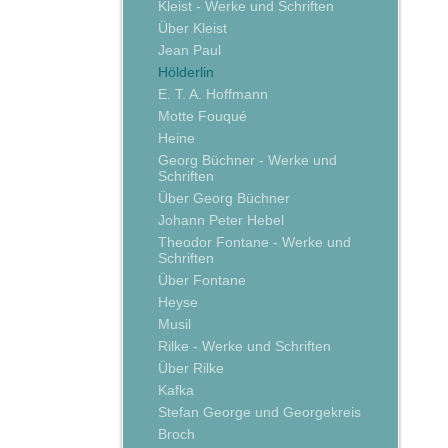
Kleist - Werke und Schriften
Über Kleist
Jean Paul
Hölderlin
E. T. A. Hoffmann
Motte Fouqué
Heine
Georg Büchner - Werke und
Schriften
Über Georg Büchner
Johann Peter Hebel
Theodor Fontane - Werke und
Schriften
Über Fontane
Heyse
Musil
Rilke - Werke und Schriften
Über Rilke
Kafka
Stefan George und Georgekreis
Broch