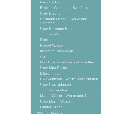
Nelly Sachs
Brecht - Werke und Schriften
Über Brecht
Hermann Hesse - Werke und
Schriften
Über Hermann Hesse
Thomas Mann
Döblin
Robert Walser
Ingeborg Bachmann
Celan
Max Frisch - Werke und Schriften
Über Max Frisch
Dürrenmatt
Uwe Johnson - Werke und Schriften
Über Uwe Johnson
Thomas Bernhard
Martin Walser - Werke und Schriften
Über Martin Walser
Günter Grass
Germanistische