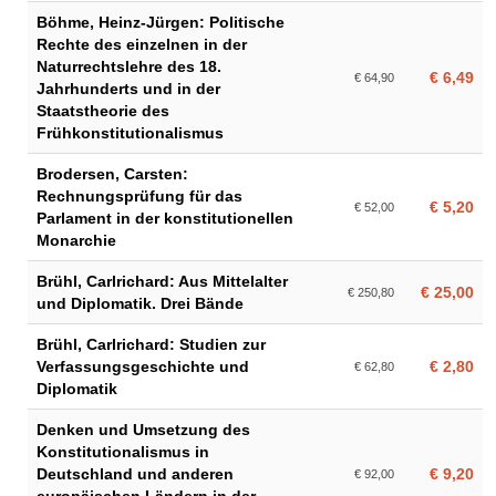
Böhme, Heinz-Jürgen: Politische
Rechte des einzelnen in der
Naturrechtslehre des 18.
€ 6,49
€ 64,90
Jahrhunderts und in der
Staatstheorie des
Frühkonstitutionalismus
Brodersen, Carsten:
Rechnungsprüfung für das
€ 5,20
€ 52,00
Parlament in der konstitutionellen
Monarchie
Brühl, Carlrichard: Aus Mittelalter
€ 25,00
€ 250,80
und Diplomatik. Drei Bände
Brühl, Carlrichard: Studien zur
Verfassungsgeschichte und
€ 2,80
€ 62,80
Diplomatik
Denken und Umsetzung des
Konstitutionalismus in
Deutschland und anderen
€ 9,20
€ 92,00