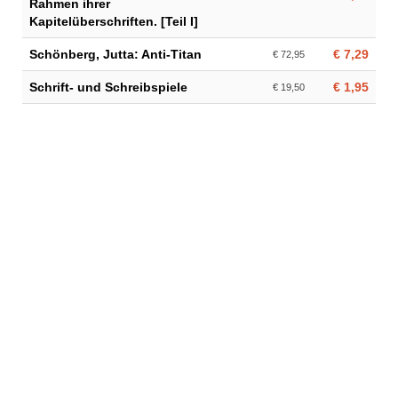
Rahmen ihrer
Kapitelüberschriften. [Teil I]
Schönberg, Jutta: Anti-Titan
€ 7,29
€ 72,95
Schrift- und Schreibspiele
€ 1,95
€ 19,50