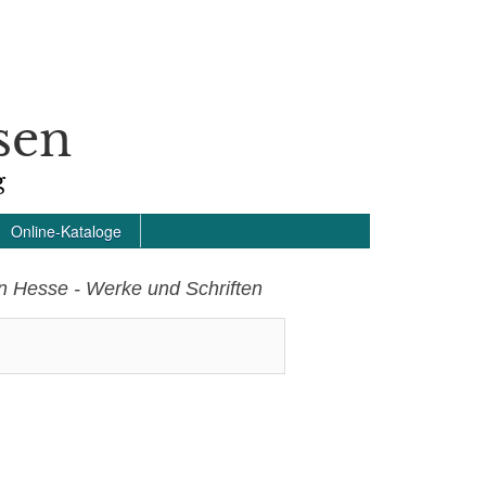
sen
g
Online-Kataloge
 Hesse - Werke und Schriften