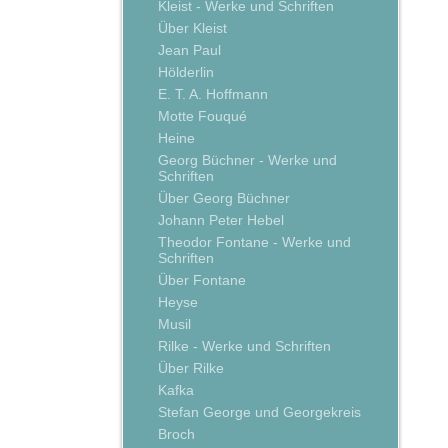
Kleist - Werke und Schriften
Über Kleist
Jean Paul
Hölderlin
E. T. A. Hoffmann
Motte Fouqué
Heine
Georg Büchner - Werke und
Schriften
Über Georg Büchner
Johann Peter Hebel
Theodor Fontane - Werke und
Schriften
Über Fontane
Heyse
Musil
Rilke - Werke und Schriften
Über Rilke
Kafka
Stefan George und Georgekreis
Broch