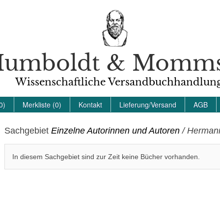
umboldt & Momm
Wissenschaftliche Versandbuchhandlun
0)
Merkliste (0)
Kontakt
Lieferung/Versand
AGB
Sachgebiet
Einzelne Autorinnen und Autoren
/ Hermann
In diesem Sachgebiet sind zur Zeit keine Bücher vorhanden.