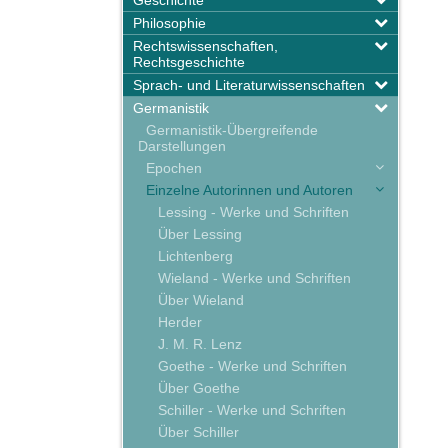
Geschichte
Philosophie
Rechtswissenschaften,
Rechtsgeschichte
Sprach- und Literaturwissenschaften
Germanistik
Germanistik-Übergreifende
Darstellungen
Epochen
Einzelne Autorinnen und Autoren
Lessing - Werke und Schriften
Über Lessing
Lichtenberg
Wieland - Werke und Schriften
Über Wieland
Herder
J. M. R. Lenz
Goethe - Werke und Schriften
Über Goethe
Schiller - Werke und Schriften
Über Schiller