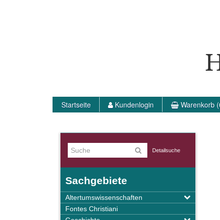
H
Startseite
Kundenlogin
Warenkorb (
Detailsuche
Sachgebiete
Altertumswissenschaften
Fontes Christiani