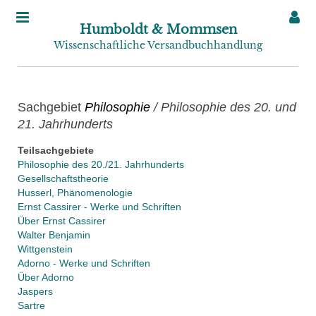
Humboldt & Mommsen
Wissenschaftliche Versandbuchhandlung
Sachgebiet
Philosophie
/ Philosophie des 20. und
21. Jahrhunderts
Teilsachgebiete
Philosophie des 20./21. Jahrhunderts
Gesellschaftstheorie
Husserl, Phänomenologie
Ernst Cassirer - Werke und Schriften
Über Ernst Cassirer
Walter Benjamin
Wittgenstein
Adorno - Werke und Schriften
Über Adorno
Jaspers
Sartre