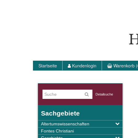
H
Startseite
Kundenlogin
Warenkorb (
Detailsuche
Sachgebiete
Altertumswissenschaften
Fontes Christiani