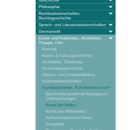
Geschichte
Philosophie
Rechtswissenschaften,
Rechtsgeschichte
Sprach- und Literaturwissenschaften
Germanistik
Kunst- und Kulturwiss., Architektur,
Theater, Film
Ästhetik
Kunst- & Kultur(geschichte)
Architektur, Städtebau
Kirchenbaugeschichte
Garten- und Landschaftsbau
Kulturwissenschaften
Kunstgeschichte, Kunstwissenschaft
Epocheübergreifende kunstgesch.
Untersuchungen
Kunst der Antike
Kunst des Mittelalters
Außereuropäische Kunst
Fotografie