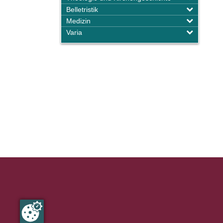
Belletristik
Medizin
Varia