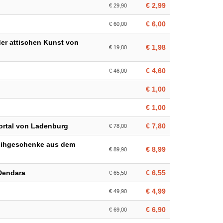
€ 2,99
€ 29,90
€ 6,00
€ 60,00
er attischen Kunst von
€ 1,98
€ 19,80
€ 4,60
€ 46,00
€ 1,00
€ 1,00
ortal von Ladenburg
€ 7,80
€ 78,00
Weihgeschenke aus dem
€ 8,99
€ 89,90
 Dendara
€ 6,55
€ 65,50
€ 4,99
€ 49,90
€ 6,90
€ 69,00