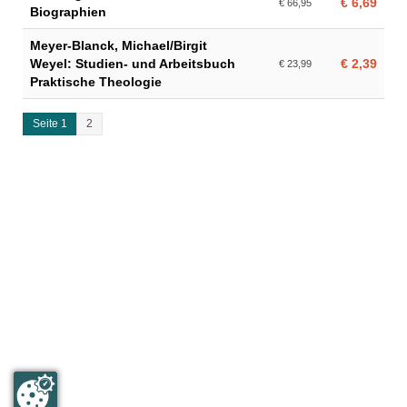
€ 6,69
€ 66,95
Biographien
Meyer-Blanck, Michael/Birgit
Weyel: Studien- und Arbeitsbuch
€ 2,39
€ 23,99
Praktische Theologie
Seite 1
2