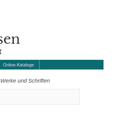
sen
g
Online-Kataloge
 Werke und Schriften