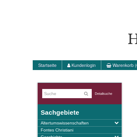
H
Startseite
Kundenlogin
Warenkorb (
Detailsuche
Sachgebiete
Altertumswissenschaften
Fontes Christiani