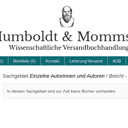
umboldt & Momm
Wissenschaftliche Versandbuchhandlun
0)
Merkliste (0)
Kontakt
Lieferung/Versand
AGB
Sachgebiet
Einzelne Autorinnen und Autoren
/ Brecht -
In diesem Sachgebiet sind zur Zeit keine Bücher vorhanden.