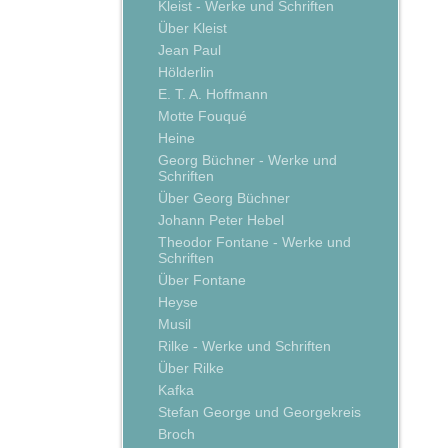
Kleist - Werke und Schriften
Über Kleist
Jean Paul
Hölderlin
E. T. A. Hoffmann
Motte Fouqué
Heine
Georg Büchner - Werke und
Schriften
Über Georg Büchner
Johann Peter Hebel
Theodor Fontane - Werke und
Schriften
Über Fontane
Heyse
Musil
Rilke - Werke und Schriften
Über Rilke
Kafka
Stefan George und Georgekreis
Broch