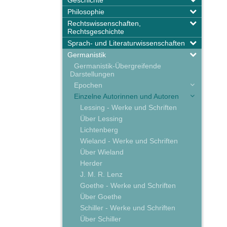
Geschichte
Philosophie
Rechtswissenschaften,
Rechtsgeschichte
Sprach- und Literaturwissenschaften
Germanistik
Germanistik-Übergreifende
Darstellungen
Epochen
Einzelne Autorinnen und Autoren
Lessing - Werke und Schriften
Über Lessing
Lichtenberg
Wieland - Werke und Schriften
Über Wieland
Herder
J. M. R. Lenz
Goethe - Werke und Schriften
Über Goethe
Schiller - Werke und Schriften
Über Schiller