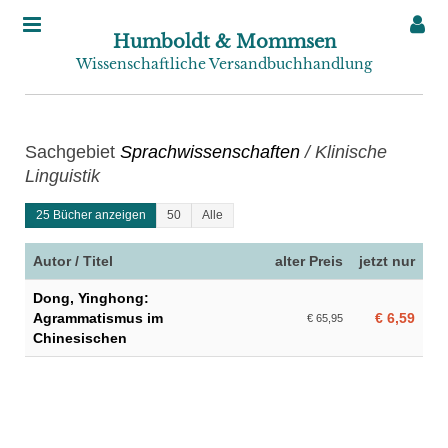
Humboldt & Mommsen
Wissenschaftliche Versandbuchhandlung
Sachgebiet
Sprachwissenschaften
/ Klinische
Linguistik
25 Bücher anzeigen
50
Alle
Autor / Titel
alter Preis
jetzt nur
Dong, Yinghong:
Agrammatismus im
€ 6,59
€ 65,95
Chinesischen