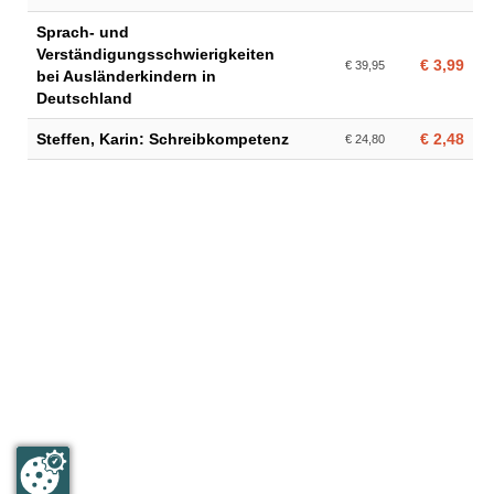
Sprach- und
Verständigungsschwierigkeiten
€ 3,99
€ 39,95
bei Ausländerkindern in
Deutschland
Steffen, Karin: Schreibkompetenz
€ 2,48
€ 24,80