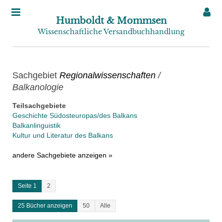
Humboldt & Mommsen
Wissenschaftliche Versandbuchhandlung
Sachgebiet
Regionalwissenschaften
/
Balkanologie
Teilsachgebiete
Geschichte Südosteuropas/des Balkans
Balkanlinguistik
Kultur und Literatur des Balkans
andere Sachgebiete anzeigen »
Seite 1
2
25 Bücher anzeigen
50
Alle