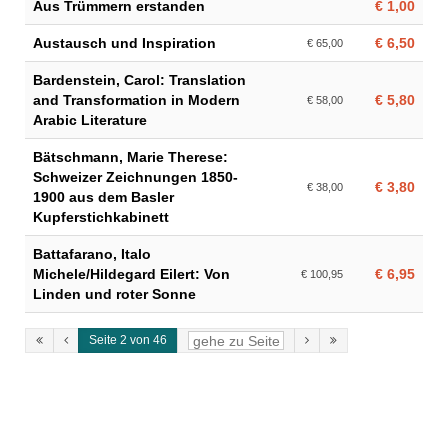
Aus Trümmern erstanden
€ 1,00
Austausch und Inspiration
€ 6,50
€ 65,00
Bardenstein, Carol: Translation
and Transformation in Modern
€ 5,80
€ 58,00
Arabic Literature
Bätschmann, Marie Therese:
Schweizer Zeichnungen 1850-
€ 3,80
€ 38,00
1900 aus dem Basler
Kupferstichkabinett
Battafarano, Italo
Michele/Hildegard Eilert: Von
€ 6,95
€ 100,95
Linden und roter Sonne
Seite 2 von 46