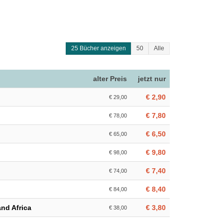
25 Bücher anzeigen
50
Alle
alter Preis
jetzt nur
€ 2,90
€ 29,00
€ 7,80
€ 78,00
€ 6,50
€ 65,00
€ 9,80
€ 98,00
€ 7,40
€ 74,00
€ 8,40
€ 84,00
nd Africa
€ 3,80
€ 38,00