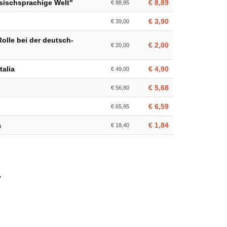
sischsprachige Welt"
€ 8,89
€ 88,95
€ 3,90
€ 39,00
olle bei der deutsch-
€ 2,00
€ 20,00
talia
€ 4,90
€ 49,00
€ 5,68
€ 56,80
€ 6,59
€ 65,95
a
€ 1,84
€ 18,40