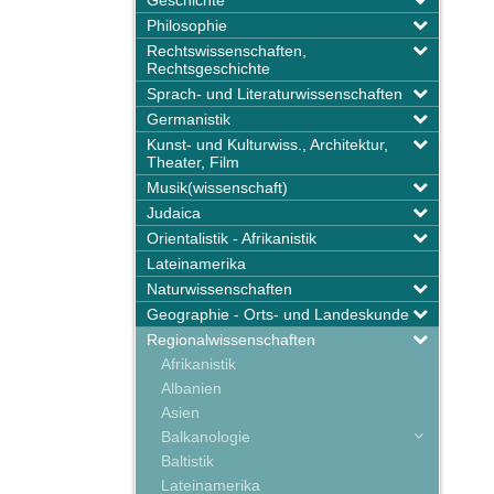
Geschichte
Philosophie
Rechtswissenschaften,
Rechtsgeschichte
Sprach- und Literaturwissenschaften
Germanistik
Kunst- und Kulturwiss., Architektur,
Theater, Film
Musik(wissenschaft)
Judaica
Orientalistik - Afrikanistik
Lateinamerika
Naturwissenschaften
Geographie - Orts- und Landeskunde
Regionalwissenschaften
Afrikanistik
Albanien
Asien
Balkanologie
Baltistik
Lateinamerika