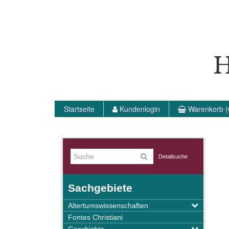
H
Startseite
Kundenlogin
Warenkorb (
Detailsuche
Sachgebiete
Altertumswissenschaften
Fontes Christiani