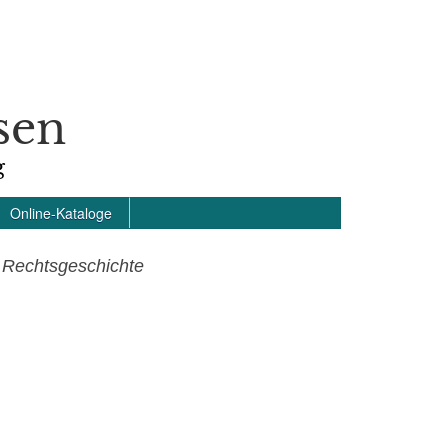
sen
g
Online-Kataloge
 Rechtsgeschichte