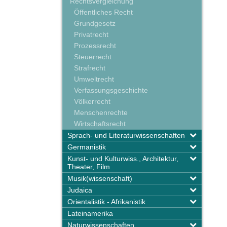
Rechtsvergleichung
Öffentliches Recht
Grundgesetz
Privatrecht
Prozessrecht
Steuerrecht
Strafrecht
Umweltrecht
Verfassungsgeschichte
Völkerrecht
Menschenrechte
Wirtschaftsrecht
Sprach- und Literaturwissenschaften
Germanistik
Kunst- und Kulturwiss., Architektur,
Theater, Film
Musik(wissenschaft)
Judaica
Orientalistik - Afrikanistik
Lateinamerika
Naturwissenschaften