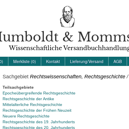
umboldt & Momm
Wissenschaftliche Versandbuchhandlun
0)
Merkliste (0)
Kontakt
Lieferung/Versand
AGB
Sachgebiet
Rechtswissenschaften, Rechtsgeschichte
/
Teilsachgebiete
Epocheübergreifende Rechtsgeschichte
Rechtsgeschichte der Antike
Mittelalterliche Rechtsgeschichte
Rechtsgeschichte der Frühen Neuzeit
Neuere Rechtsgeschichte
Rechtsgeschichte des 19. Jahrhunderts
Rechtsgeschichte des 20. Jahrhunderts