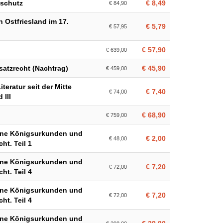
sschutz
€ 8,49
€ 84,90
 Ostfriesland im 17.
€ 5,79
€ 57,95
€ 57,90
€ 639,00
atzrecht (Nachtrag)
€ 45,90
€ 459,00
eratur seit der Mitte
€ 7,40
€ 74,00
 III
€ 68,90
€ 759,00
eine Königsurkunden und
€ 2,00
€ 48,00
ht. Teil 1
eine Königsurkunden und
€ 7,20
€ 72,00
ht. Teil 4
eine Königsurkunden und
€ 7,20
€ 72,00
ht. Teil 4
eine Königsurkunden und