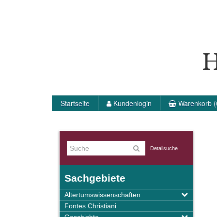
H
Startseite
Kundenlogin
Warenkorb (
Detailsuche
Sachgebiete
Altertumswissenschaften
Fontes Christiani