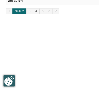
umlaufen
1
Seite 2
3
4
5
6
7
Humboldt & Mommsen GmbH